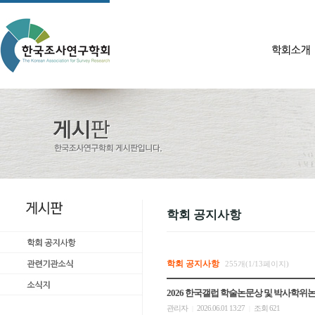
학회 공지사항
학회 공지사항
255개(1/13페이지)
2026 한국갤럽 학술논문상 및 박사학위
관리자
2026.06.01 13:27
조회 621
|
|