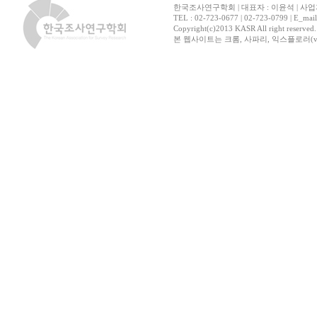
한국조사연구학회 | 대표자 : 이윤석 | 사업자
TEL : 02-723-0677 | 02-723-0799 | E_mai
Copyright(c)2013 KASR All right reserved
본 웹사이트는 크롬, 사파리, 익스플로러(ver