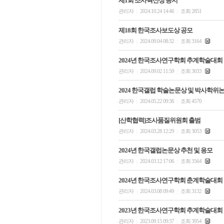
제1회 조사혁신상 공지
관리자
2024.10.24 14:46
조회 2851
|
|
제18회 한국조사보도상 공모
관리자
2024.09.04 08:32
조회 3164
|
|
2024년 한국조사연구학회 추계학술대회
관리자
2024.09.02 11:59
조회 3033
|
|
2024 한국갤럽 학술논문상 및 박사학위
관리자
2024.05.22 09:36
조회 4570
|
|
[산학협력]조사품질위원회 출범
관리자
2024.03.28 12:29
조회 3053
|
|
2024년 한국갤럽논문상 추천 및 응모
관리자
2024.03.12 17:06
조회 3564
|
|
2024년 한국조사연구학회 춘계학술대회
관리자
2024.03.08 09:49
조회 3132
|
|
2023년 한국조사연구학회 추계학술대회
관리자
2023.09.15 09:37
조회 3954
|
|