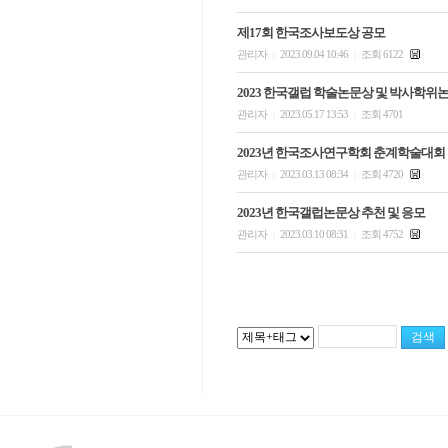
제17회 한국조사보도상 공모
관리자
2023.09.04 10:46
조회 6122
|
|
2023 한국갤럽 학술논문상 및 박사학위
관리자
2023.05.17 13:53
조회 4701
|
|
2023년 한국조사연구학회 춘계학술대회
관리자
2023.03.13 08:34
조회 4720
|
|
2023년 한국갤럽논문상 추천 및 응모
관리자
2023.03.10 08:31
조회 4752
|
|