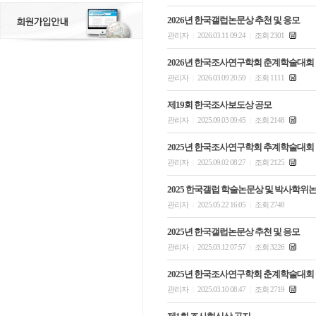
2026년 한국갤럽논문상 추천 및 응모
관리자
2026.03.11 09:24
조회 2301
|
|
2026년 한국조사연구학회 춘계학술대회
관리자
2026.03.09 20:59
조회 1111
|
|
제19회 한국조사보도상 공모
관리자
2025.09.03 09:45
조회 2148
|
|
2025년 한국조사연구학회 추계학술대회
관리자
2025.09.02 08:27
조회 2125
|
|
2025 한국갤럽 학술논문상 및 박사학위
관리자
2025.05.22 16:05
조회 2748
|
|
2025년 한국갤럽논문상 추천 및 응모
관리자
2025.03.12 07:57
조회 3226
|
|
2025년 한국조사연구학회 춘계학술대회
관리자
2025.03.10 08:47
조회 2719
|
|