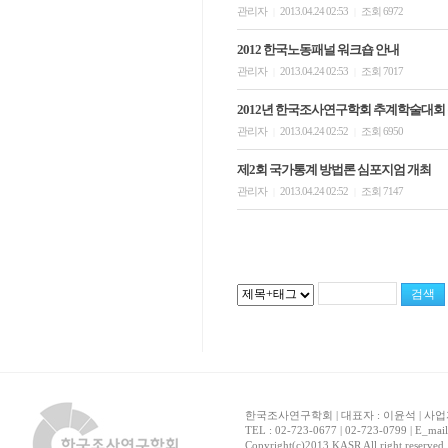
관리자
2013.04.24 02:53
조회 6972
|
|
2012 한국노동패널 워크숍 안내
관리자
2013.04.24 02:53
조회 7017
|
|
2012년 한국조사연구학회 추계학술대회
관리자
2013.04.24 02:52
조회 6950
|
|
제2회 국가통계 방법론 심포지엄 개최
관리자
2013.04.24 02:52
조회 7147
|
|
한국조사연구학회 | 대표자 : 이윤석 | 사업자
TEL : 02-723-0677 | 02-723-0799 | E_mai
Copyright(c)2013 KASR All right reserved