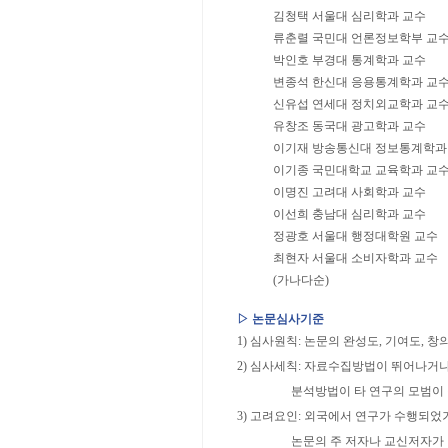
김청택 서울대 심리학과 교수
류춘렬 국민대 언론정보학부 교
박인호 부경대 통계학과 교수
변종석 한신대 응용통계학과 교
신유섭 연세대 정치외교학과 교
유창조 동국대 광고학과 교수
이기재 방송통신대 정보통계학과
이기종 국민대학교 교육학과 교
이명진 고려대 사회학과 교수
이선희 충남대 심리학과 교수
정광호 서울대 행정대학원 교수
최현자 서울대 소비자학과 교수
(가나다순)
▷ 논문심사기준
1) 심사원칙: 논문의 완성도, 기여도, 
2) 심사세칙: 자료수집방법이 뛰어나거
분석방법이 타 연구의 모범이 될 
3) 고려요인: 외국에서 연구가 수행되었
논문의 주 저자나 교신저자가 외국