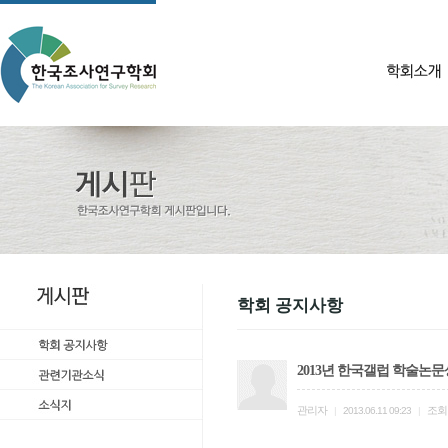
학회 공지사항
2013년 한국갤럽 학술논
관리자
조회
|
2013.06.11 09:23
|