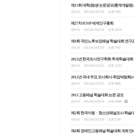
제11회 대학(원)생 논문공모(통계개발원)
관리자
2013.04.24 02:59
조회 7409
|
|
제27차 IUSSP 세계인구총회
관리자
2013.04.24 02:56
조회 10191
|
|
제4회 국민노후보장패널 학술대회 연구
관리자
2013.04.24 02:56
조회 7945
|
|
2012년 한국조사연구학회 추계학술대회
관리자
2013.04.24 02:55
조회 11352
|
|
2012년 국내 주요 조사회사 취업박람회(
관리자
2013.04.24 02:55
조회 9886
|
|
2013 고용패널 학술대회 논문 공모
관리자
2013.04.24 02:54
조회 10885
|
|
제2회 한국아동ㆍ청소년패널조사 학술대
관리자
2013.04.24 02:54
조회 7258
|
|
제4회 장애인고용패널 학술대회 개최 안