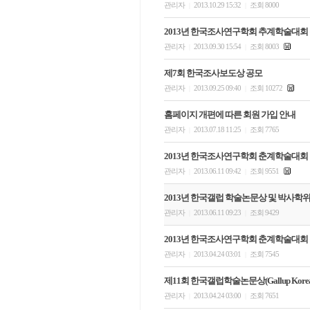
관리자
2013.10.29 15:32
조회 8000
|
|
2013년 한국조사연구학회 추계학술대회
관리자
2013.09.30 15:54
조회 8003
|
|
제7회 한국조사보도상 공모
관리자
2013.09.25 09:40
조회 10272
|
|
홈페이지 개편에 따른 회원 가입 안내
관리자
2013.07.18 11:25
조회 7765
|
|
2013년 한국조사연구학회 춘계학술대회
관리자
2013.06.11 09:42
조회 9551
|
|
2013년 한국갤럽 학술논문상 및 박사학
관리자
2013.06.11 09:23
조회 9429
|
|
2013년 한국조사연구학회 춘계학술대회
관리자
2013.04.24 03:01
조회 7545
|
|
제11회 한국갤럽학술논문상(Gallup Korea 
관리자
2013.04.24 03:00
조회 7651
|
|