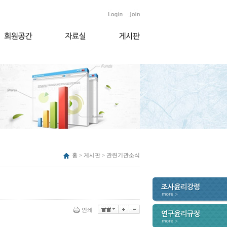
홈 > 게시판 > 관련기관소식
인쇄