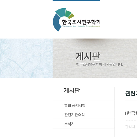
관련
[한국
관리자