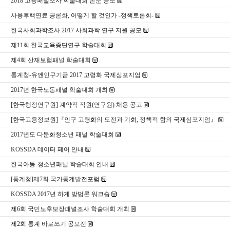
2018 고용패널조사 학술대회 논문 공모
사용후핵연료 공론화, 어떻게 할 것인가 -정책토론회-
한국사회과학조사 2017 사회과학 연구 지원 공모
제11회 한국교육종단연구 학술대회
제4회 산재보험패널 학술대회
통계청-유엔인구기금 2017 고령화 국제심포지엄
2017년 한국노동패널 학술대회 개최
[한국행정연구원] 계약직 직원(연구원) 채용 공고
[한국고용정보원]『인구 고령화의 도전과 기회, 정책적 함의 국제심포지엄』
2017년도 다문화청소년 패널 학술대회
KOSSDA 데이터 페어 안내
한국아동·청소년패널 학술대회 안내
[통계청]제7회 국가통계발전포럼
KOSSDA 2017년 하계 방법론 워크숍
제6회 국민노후보장패널조사 학술대회 개최
제2회 통계 바로쓰기 공모전