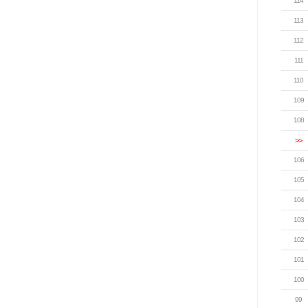
114
113
112
111
110
109
108
>>
106
105
104
103
102
101
100
99