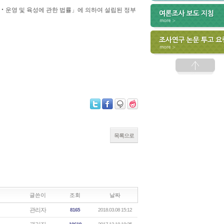
‧운영 및 육성에 관한 법률」에 의하여 설립된 정부
목록으로
글쓴이
조회
날짜
관리자
8165
2018.03.08 15:12