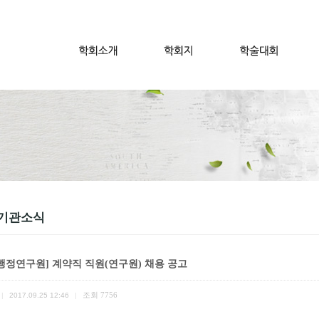
기관소식
행정연구원] 계약직 직원(연구원) 채용 공고
조회
7756
|
2017.09.25 12:46
|