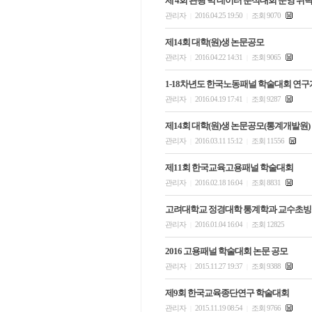
제 4회 관광 빅 데이터 분석대회 운영 
관리자
2016.04.25 19:50
조회 9070
|
|
제14회 대학(원)생 논문공모
관리자
2016.04.22 14:31
조회 9065
|
|
1-18차년도 한국노동패널 학술대회 연
관리자
2016.04.19 17:41
조회 9287
|
|
제14회 대학(원)생 논문공모(통계개발원)
관리자
2016.03.11 15:12
조회 11556
|
|
제11회 한국교육고용패널 학술대회
관리자
2016.02.18 16:04
조회 8831
|
|
고려대학교 정경대학 통계학과 교수초빙
관리자
2016.01.04 16:04
조회 12825
|
|
2016 고용패널 학술대회 논문 공모
관리자
2015.11.27 19:37
조회 9388
|
|
제9회 한국교육종단연구 학술대회
관리자
2015.11.19 08:54
조회 9766
|
|