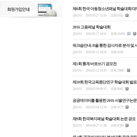
제6회 한국 아동청소년패널 학술대회/대학
관리자
2016.05.27 15:16
조회 9552
|
|
2016 고용패널 학술대회
관리자
2016.05.17 14:55
조회 10430
|
|
워크숍안내: R을 통한 검사자료 분석 및
관리자
2016.05.12 10:24
조회 9184
|
|
제1회 통계 바로쓰기 공모전
관리자
2016.05.12 10:19
조회 10067
|
|
제10회 한국교육종단연구 학술대회 발표
관리자
2016.05.09 09:15
조회 8942
|
|
공공데이터를 활용한 2016 서울연구논문
관리자
2016.05.04 12:34
조회 9175
|
|
제9회 한국복지패널 학술대회 논문 공모
관리자
2016.04.27 11:38
조회 8789
|
|