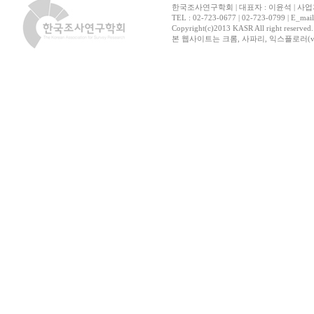
한국조사연구학회 | 대표자 : 이윤석 | 사업자
TEL : 02-723-0677 | 02-723-0799 | E_mai
Copyright(c)2013 KASR All right reserved
본 웹사이트는 크롬, 사파리, 익스플로러(ver