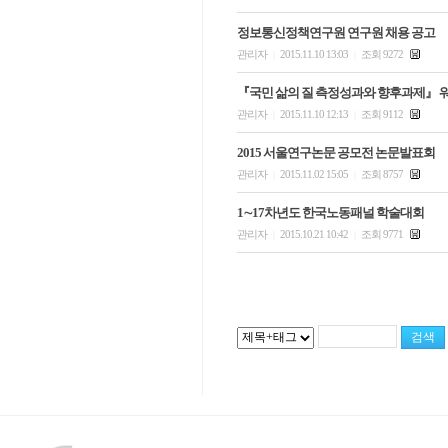
정보통신정책연구원 연구원 채용 공고
관리자
2015.11.10 13:03
조회 9272
|
|
『국민 삶의 질 측정성과와 향후과제』 
관리자
2015.11.10 12:13
조회 9112
|
|
2015 서울연구논문 공모전 논문발표회
관리자
2015.11.02 15:05
조회 8757
|
|
1∼17차년도 한국노동패널 학술대회
관리자
2015.10.21 10:42
조회 9771
|
|