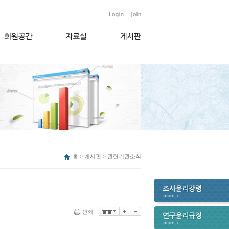
홈 > 게시판 > 관련기관소식
인쇄