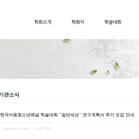
기관소식
 한국아동청소년패널 학술대회 "일반세션" 연구계획서 추가 모집 안내
조회
9201
|
2016.06.30 14:41
|