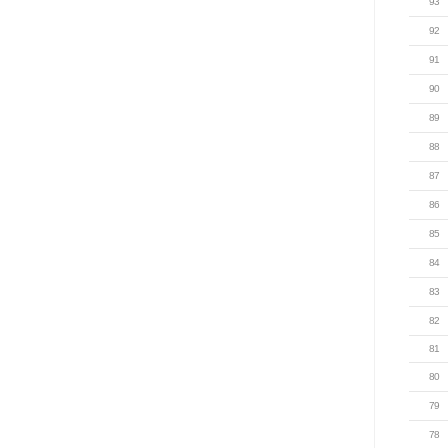
93
92
91
90
89
88
87
86
85
84
83
82
81
80
79
78