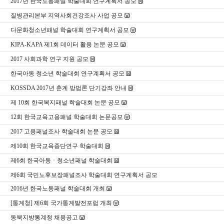
2017년 한국노동패널 학술대회 연구계획서 공모
질병관리본부 지역사회건강조사 사업 공모
다문화청소년패널 학술대회 연구계획서 공모
KIPA-KAPA 제1회 데이터 활용 논문 공모
2017 사회과학 연구 지원 공모
한국아동 청소년 학술대회 연구계획서 공모
KOSSDA 2017년 춘계 방법론 단기강좌 안내
제 10회 한국복지패널 학술대회 논문 공모
12회 한국교육고용패널 학술대회 논문공모
2017 고용패널조사 학술대회 논문 공모
제10회 한국교육종단연구 학술대회
제6회 한국아동ㆍ청소년패널 학술대회
제6회 국민노후보장패널조사 학술대회 연구계획서 공모
2016년 한국노동패널 학술대회 개최
[통계청] 제6회 국가통계발전포럼 개최
동북지방통계청 채용공고