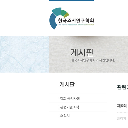
관련
제6회
관리자