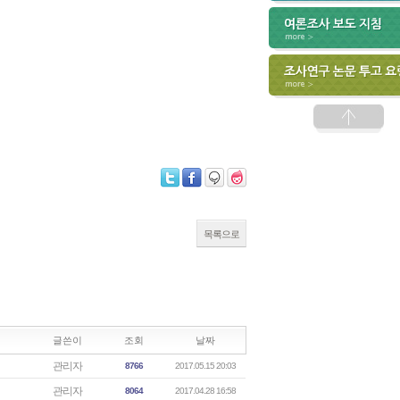
목록으로
글쓴이
조회
날짜
관리자
8766
2017.05.15 20:03
관리자
8064
2017.04.28 16:58