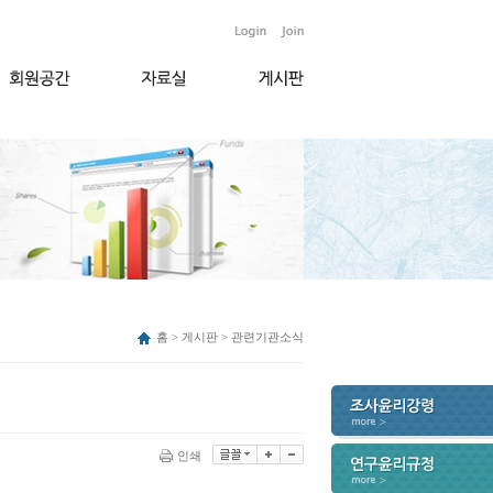
홈 > 게시판 > 관련기관소식
인쇄