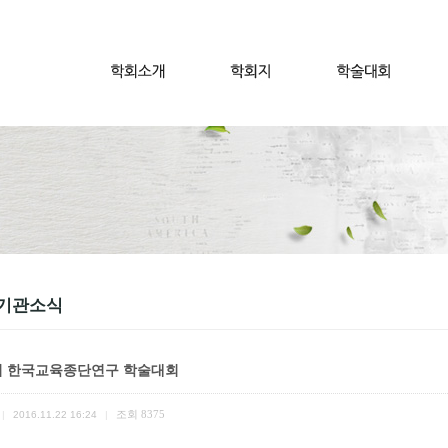
기관소식
회 한국교육종단연구 학술대회
조회
8375
|
2016.11.22 16:24
|