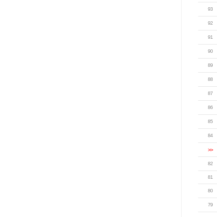
93
92
91
90
89
88
87
86
85
84
>>
82
81
80
79