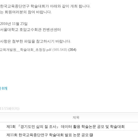
회 한국교육종단연구 학술대회가 아래와 같이 개최 됩니다.
있는 회원여러분의 참여 바랍니다.
2016년 11월 25일
: 서울대학교 호암교수회관 컨벤션센터
 사항은 첨부한 파일을 참고하시기 바랍니다.
교육개발원__학술대회_초청장.pdf
(985.5KB)
(354)
글
0
개
(11/15페이지)
제목
제1회 『경기도민 삶의 질 조사』 데이터 활용 학술논문 공모 및 학술대회
제11회 한국교육종단연구 학술대회 발표 논문 공모