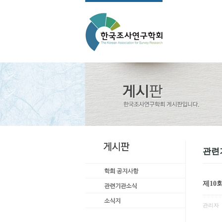
관련
제10
관리자