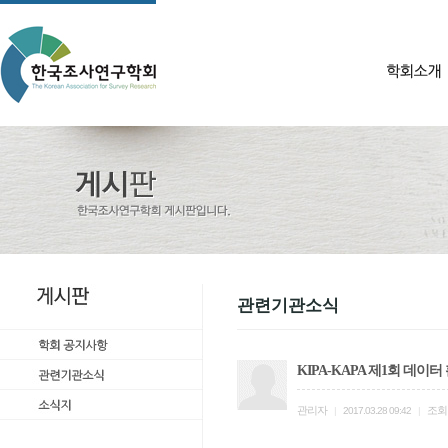
관련기관소식
KIPA-KAPA 제1회 데이
관리자
조회
|
2017.03.28 09:42
|