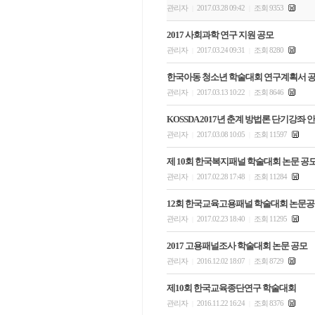
관리자
2017.03.28 09:42
조회 9353
|
|
2017 사회과학 연구 지원 공모
관리자
2017.03.24 09:31
조회 8280
|
|
한국아동 청소년 학술대회 연구계획서 
관리자
2017.03.13 10:22
조회 8646
|
|
KOSSDA 2017년 춘계 방법론 단기강좌 
관리자
2017.03.08 10:05
조회 11597
|
|
제 10회 한국복지패널 학술대회 논문 공
관리자
2017.02.28 17:48
조회 11284
|
|
12회 한국교육고용패널 학술대회 논문
관리자
2017.02.23 18:40
조회 11295
|
|
2017 고용패널조사 학술대회 논문 공모
관리자
2016.12.02 18:07
조회 8729
|
|
제10회 한국교육종단연구 학술대회
관리자
2016.11.22 16:24
조회 8376
|
|