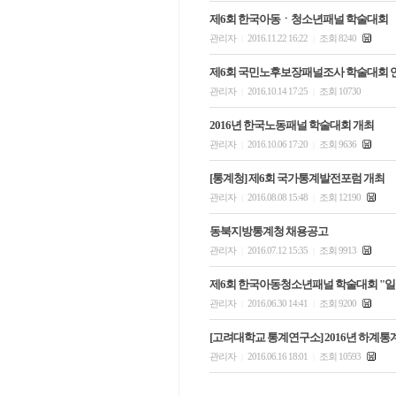
제6회 한국아동ㆍ청소년패널 학술대회
관리자
2016.11.22 16:22
조회 8240
|
|
제6회 국민노후보장패널조사 학술대회 
관리자
2016.10.14 17:25
조회 10730
|
|
2016년 한국노동패널 학술대회 개최
관리자
2016.10.06 17:20
조회 9636
|
|
[통계청] 제6회 국가통계발전포럼 개최
관리자
2016.08.08 15:48
조회 12190
|
|
동북지방통계청 채용공고
관리자
2016.07.12 15:35
조회 9913
|
|
제6회 한국아동청소년패널 학술대회 "일
관리자
2016.06.30 14:41
조회 9200
|
|
[고려대학교 통계연구소] 2016년 하계
관리자
2016.06.16 18:01
조회 10593
|
|