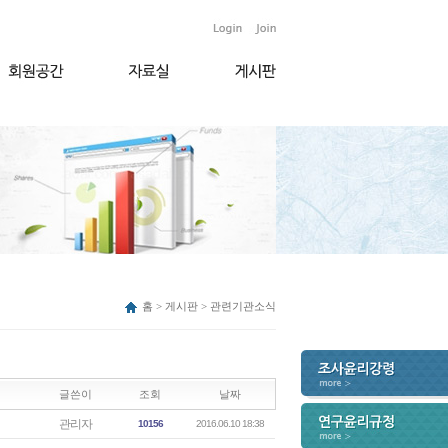
홈 > 게시판 > 관련기관소식
글쓴이
조회
날짜
관리자
10156
2016.06.10 18:38