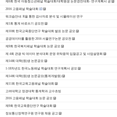
제6회 한국 아동청소년패널 학술대회/대학원생 논문경진대회- 연구계획서 공
2016 고용패널 학술대회
워크숍안내: R을 통한 검사자료 분석 및 시뮬레이션 연구
제1회 통계 바로쓰기 공모전
제10회 한국교육종단연구 학술대회 발표 논문 공모
공공데이터를 활용한 2016 서울연구논문 공모전
제9회 한국복지패널 학술대회 논문 공모
제 4회 관광 빅 데이터 분석대회 운영 위탁용역 입찰공고 및 사업설명회
제14회 대학(원)생 논문공모
1-18차년도 한국노동패널 학술대회 연구계획서 공모
제14회 대학(원)생 논문공모(통계개발원)
제11회 한국교육고용패널 학술대회
고려대학교 정경대학 통계학과 교수초빙
2016 고용패널 학술대회 논문 공모
제9회 한국교육종단연구 학술대회
정보통신정책연구원 연구원 채용 공고