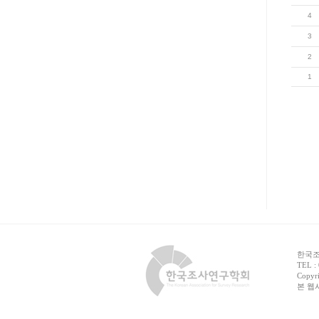
4
3
2
1
한국조사
TEL :
Copyri
본 웹