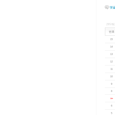
댓
295개
번호
15
14
13
12
11
10
9
8
>>
6
5