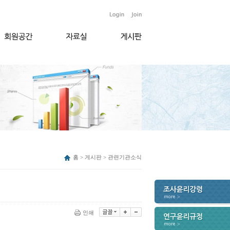
홈 > 게시판 > 관련기관소식
인쇄