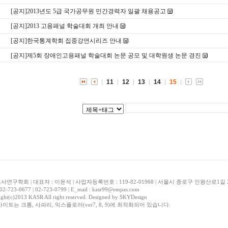
[공지]2013년도 5급 국가공무원 민간경력자 일괄 채용공고
[공지]2013 고용패널 학술대회 개최 안내
[공지]한국통계학회 집중강연시리즈 안내
[공지]제5회 장애인고용패널 학술대회 논문 공모 및 대학원생 논문 경진
11
12
13
14
15
연구학회 | 대표자 : 이윤석 | 사업자등록번호 : 119-82-01968 | 서울시 종로구 인왕산로1
 02-723-0677 | 02-723-0799 | E_mail : kasr99@empas.com
ght(c)2013 KASR All right reserved. Designed by
SKYDesign
사이트는 크롬, 사파리, 익스플로러(ver7, 8, 9)에 최적화되어 있습니다.