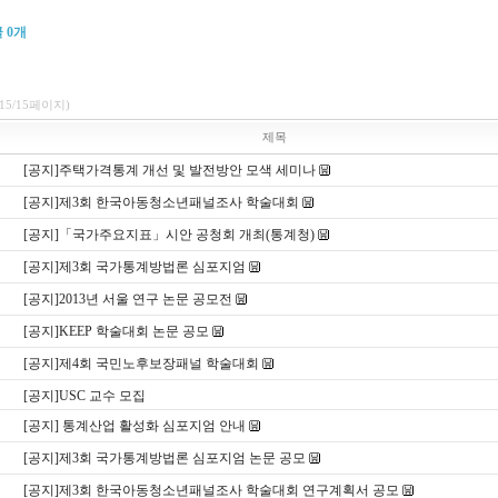
글
0
개
(15/15페이지)
제목
[공지]주택가격통계 개선 및 발전방안 모색 세미나
[공지]제3회 한국아동청소년패널조사 학술대회
[공지]「국가주요지표」시안 공청회 개최(통계청)
[공지]제3회 국가통계방법론 심포지엄
[공지]2013년 서울 연구 논문 공모전
[공지]KEEP 학술대회 논문 공모
[공지]제4회 국민노후보장패널 학술대회
[공지]USC 교수 모집
[공지] 통계산업 활성화 심포지엄 안내
[공지]제3회 국가통계방법론 심포지엄 논문 공모
[공지]제3회 한국아동청소년패널조사 학술대회 연구계획서 공모