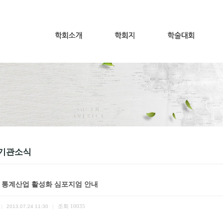
기관소식
] 통계산업 활성화 심포지엄 안내
조회
10035
|
2013.07.24 11:30
|