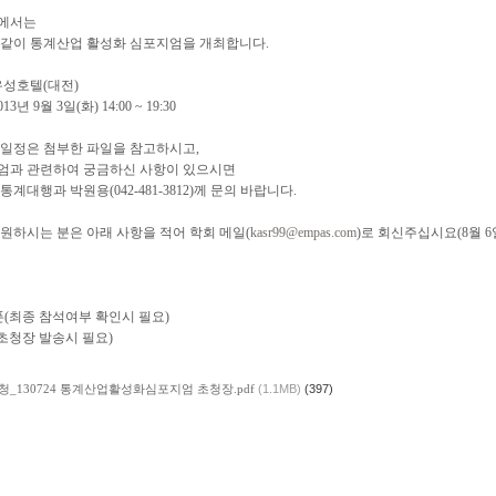
에서는
 같이 통계산업 활성화 심포지엄을 개최합니다.
유성호텔(대전)
13년 9월 3일(화) 14:00 ~ 19:30
 일정은 첨부한 파일을 참고하시고,
엄과 관련하여 궁금하신 사항이 있으시면
통계대행과 박원용(042-481-3812)께 문의 바랍니다.
원하시는 분은 아래 사항을 적어 학회 메일(
kasr99@empas.com
)로 회신주십시요(8월 6
(최종 참석여부 확인시 필요)
초청장 발송시 필요)
청_130724 통계산업활성화심포지엄 초청장.pdf
(1.1MB)
(397)