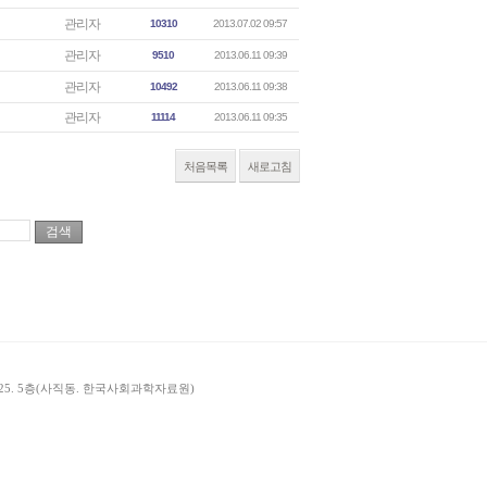
관리자
10310
2013.07.02 09:57
관리자
9510
2013.06.11 09:39
관리자
10492
2013.06.11 09:38
관리자
11114
2013.06.11 09:35
처음목록
새로고침
길 25. 5층(사직동. 한국사회과학자료원)