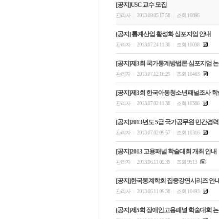
[공지]USC 교수 모집
관리자
2013.09.05 17:58
조회 10896
|
|
[공지] 통계산업 활성화 심포지엄 안내
관리자
2013.07.24 11:30
조회 10038
|
|
[공지]제3회 국가통계방법론 심포지엄 논
관리자
2013.07.12 16:29
조회 10463
|
|
[공지]제3회 한국아동청소년패널조사 
관리자
2013.07.02 11:38
조회 10386
|
|
[공지]2013년도 5급 국가공무원 민간경
관리자
2013.07.02 09:57
조회 10316
|
|
[공지]2013 고용패널 학술대회 개최 안내
관리자
2013.06.11 09:39
조회 9513
|
|
[공지]한국통계학회 집중강연시리즈 안
관리자
2013.06.11 09:38
조회 10493
|
|
[공지]제5회 장애인고용패널 학술대회 논