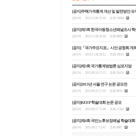
[공지]주택가격통계 개선 및 발전방안 모
관리자
2013.12.06 15:10
조회 10606
|
|
[공지]제3회 한국아동청소년패널조사 
관리자
2013.11.06 20:18
조회 9899
|
|
[공지]「국가주요지표」시안 공청회 개최
관리자
2013.11.06 20:12
조회 10010
|
|
[공지]제3회 국가통계방법론 심포지엄
관리자
2013.09.24 17:15
조회 10431
|
|
[공지]2013년 서울 연구 논문 공모전
관리자
2013.09.23 17:19
조회 9916
|
|
[공지]KEEP 학술대회 논문 공모
관리자
2013.09.17 12:48
조회 11562
|
|
[공지]제4회 국민노후보장패널 학술대회
관리자
2013.09.17 12:41
조회 9887
|
|