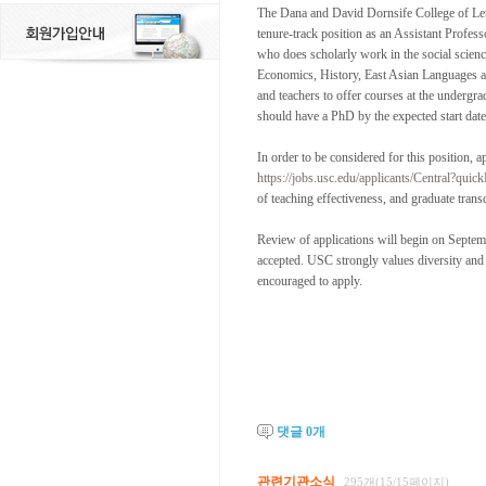
The Dana and David Dornsife College of Letter
tenure-track position as an Assistant Profes
who does scholarly work in the social science
Economics, History, East Asian Languages and
and teachers to offer courses at the undergra
should have a PhD by the expected start date
In order to be considered for this position, a
https://jobs.usc.edu/applicants/Central?qui
of teaching effectiveness, and graduate trans
Review of applications will begin on Septembe
accepted. USC strongly values diversity and
encouraged to apply.
댓글
0
개
관련기관소식
295개(15/15페이지)