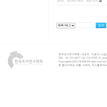
관리자
2013.06.11 09:35
조회 11116
|
|
한국조사연구학회 | 대표자 : 이윤석 | 사업자
TEL : 02-723-0677 | 02-723-0799 | E_mai
Copyright(c)2013 KASR All right reserved
본 웹사이트는 크롬, 사파리, 익스플로러(ver