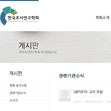
관련기관소식
[공지]USC 교수 모집
관리자
조회
|
2013.09.05 17:58
|