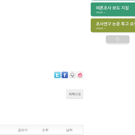
목록으로
글쓴이
조회
날짜