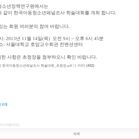
청소년정책연구원에서는
과 같이
한국아동청소년패널조사 학술대회를 개최 합니다.
있는 회원 여러분의 참여 바랍니다.
시: 2013년 11월 14일(목) 오전 9시 ~ 오후 6시 45분
 소: 서울대학교 호암교수회관 컨벤션센터
세한 사항은 초청장을 첨부하오니 확인 바랍니다.
회 한국아동청소년패널조사 학술대회_초청장.pdf
(1.4MB)
(432)
글
0
개
(15/15페이지)
제목