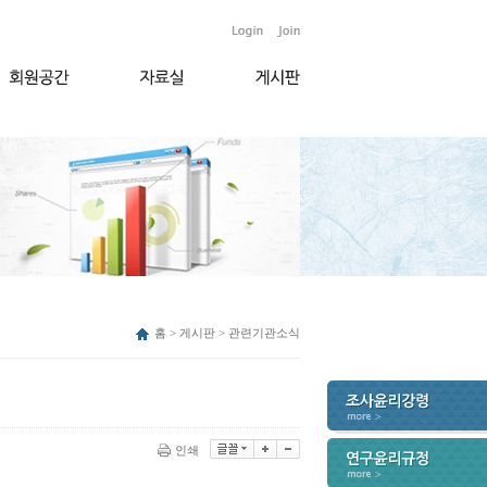
홈 > 게시판 > 관련기관소식
인쇄