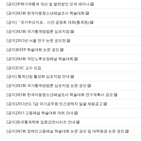
[공지]주택가격통계 개선 및 발전방안 모색 세미나
[공지]제3회 한국아동청소년패널조사 학술대회
[공지]「국가주요지표」시안 공청회 개최(통계청)
[공지]제3회 국가통계방법론 심포지엄
[공지]2013년 서울 연구 논문 공모전
[공지]KEEP 학술대회 논문 공모
[공지]제4회 국민노후보장패널 학술대회
[공지]USC 교수 모집
[공지] 통계산업 활성화 심포지엄 안내
[공지]제3회 국가통계방법론 심포지엄 논문 공모
[공지]제3회 한국아동청소년패널조사 학술대회 연구계획서 공모
[공지]2013년도 5급 국가공무원 민간경력자 일괄 채용공고
[공지]2013 고용패널 학술대회 개최 안내
[공지]한국통계학회 집중강연시리즈 안내
[공지]제5회 장애인고용패널 학술대회 논문 공모 및 대학원생 논문 경진