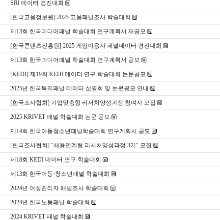
​SRI 데이터 경진대회
[한국고용정보원] 2025 고용패널조사 학술대회
제13회 한국미디어패널 학술대회 연구계획서 재공모
[한국콘텐츠진흥원] 2025 게임이용자 패널데이터 경진대회
제13회 한국미디어패널 학술대회 연구계획서 공모
[KEDI] 제19회 KEDI 데이터 연구 학술대회 논문공모
2025년 한국복지패널 데이터 설명회 및 논문공모 안내
[한국조사협회] 기업맞춤형 리서처양성과정 참여자 모집
2025 KRIVET 패널 학술대회 논문 공모
제14회 한국아동청소년패널학술대회 연구계획서 공모
[한국조사협회] "채용연계형 리서처양성과정 3기" 모집
제18회 KEDI 데이터 연구 학술대회
제13회 한국아동·청소년패널 학술대회
2024년 여성관리자 패널조사 학술대회
2024년 한국노동패널 학술대회
2024 KRIVET 패널 학술대회