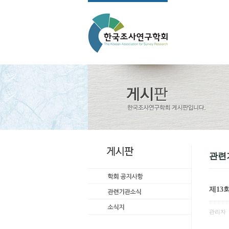
관련
제13
관리자