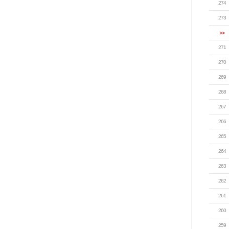
274
273
>>
271
270
269
268
267
266
265
264
263
262
261
260
259