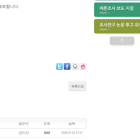
개최합니다.
목록으로
글쓴이
조회
날짜
관리자
1622
2025.07.31 17:17