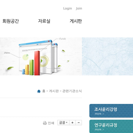
홈 > 게시판 > 관련기관소식
인쇄