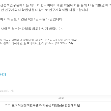
신정책연구원에서는 제13회 한국미디어패널 학술대회를 올해 11월 7일(금)에 
일반 연구자와 대학원생을 대상으로 연구계획서를 재공모합니다.
획서 재공모 기간은 6월 4일~6월 17일입니다.
 사항은 첨부한 파일을 참고하시기 바랍니다.
3회 한국미디어패널 학술대회_재공모 포스터.pdf
(291.3KB)
(157)
3회 한국미디어패널_연구계획서_양식 (1).hwp
(74.5KB)
(156)
글
0
개
(2/15페이지)
제목
2025 한국여성정책연구원 대학원생 패널논문 경진대회