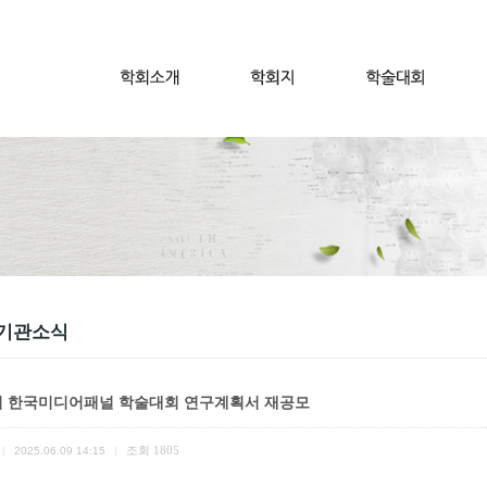
기관소식
회 한국미디어패널 학술대회 연구계획서 재공모
조회
1805
|
2025.06.09 14:15
|