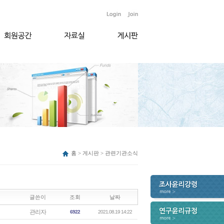
홈 > 게시판 > 관련기관소식
글쓴이
조회
날짜
관리자
6922
2021.08.19 14:22