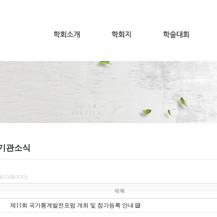
기관소식
(6/15페이지)
제목
제11회 국가통계발전포럼 개최 및 참가등록 안내