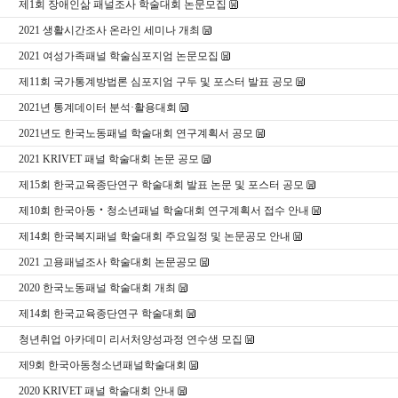
제1회 장애인삶 패널조사 학술대회 논문모집
2021 생활시간조사 온라인 세미나 개최
2021 여성가족패널 학술심포지엄 논문모집
제11회 국가통계방법론 심포지엄 구두 및 포스터 발표 공모
2021년 통계데이터 분석·활용대회
2021년도 한국노동패널 학술대회 연구계획서 공모
2021 KRIVET 패널 학술대회 논문 공모
제15회 한국교육종단연구 학술대회 발표 논문 및 포스터 공모
제10회 한국아동‧청소년패널 학술대회 연구계획서 접수 안내
제14회 한국복지패널 학술대회 주요일정 및 논문공모 안내
2021 고용패널조사 학술대회 논문공모
2020 한국노동패널 학술대회 개최
제14회 한국교육종단연구 학술대회
청년취업 아카데미 리서처양성과정 연수생 모집
제9회 한국아동청소년패널학술대회
2020 KRIVET 패널 학술대회 안내