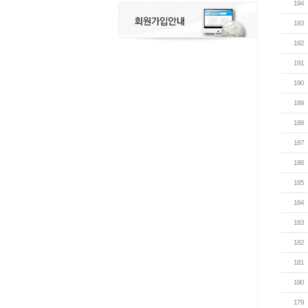
194
193
192
191
190
189
188
187
186
185
184
183
182
181
180
179