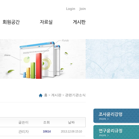
홈 > 게시판 > 관련기관소식
글쓴이
조회
날짜
관리자
10614
2013.12.06 15:10