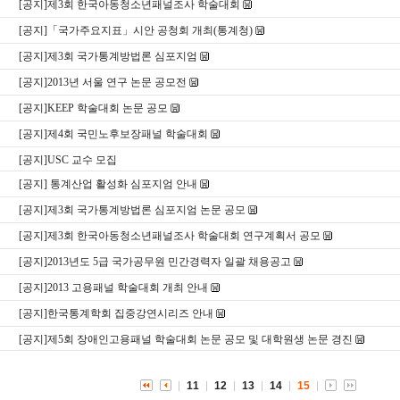
[공지]제3회 한국아동청소년패널조사 학술대회
[공지]「국가주요지표」시안 공청회 개최(통계청)
[공지]제3회 국가통계방법론 심포지엄
[공지]2013년 서울 연구 논문 공모전
[공지]KEEP 학술대회 논문 공모
[공지]제4회 국민노후보장패널 학술대회
[공지]USC 교수 모집
[공지] 통계산업 활성화 심포지엄 안내
[공지]제3회 국가통계방법론 심포지엄 논문 공모
[공지]제3회 한국아동청소년패널조사 학술대회 연구계획서 공모
[공지]2013년도 5급 국가공무원 민간경력자 일괄 채용공고
[공지]2013 고용패널 학술대회 개최 안내
[공지]한국통계학회 집중강연시리즈 안내
[공지]제5회 장애인고용패널 학술대회 논문 공모 및 대학원생 논문 경진
11
12
13
14
15