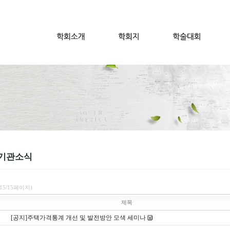
기관소식
(15/15페이지)
제목
[공지]주택가격통계 개선 및 발전방안 모색 세미나