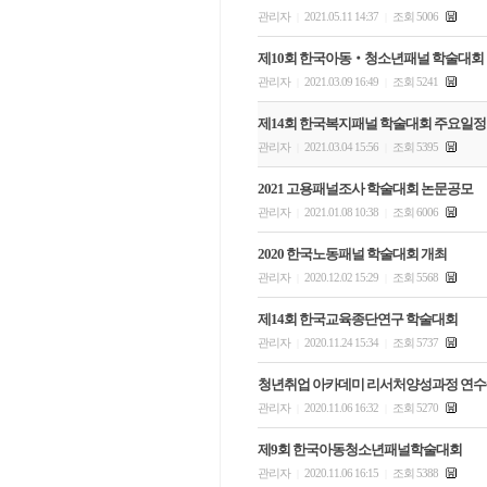
관리자
2021.05.11 14:37
조회 5006
|
|
제10회 한국아동‧청소년패널 학술대회
관리자
2021.03.09 16:49
조회 5241
|
|
제14회 한국복지패널 학술대회 주요일정
관리자
2021.03.04 15:56
조회 5395
|
|
2021 고용패널조사 학술대회 논문공모
관리자
2021.01.08 10:38
조회 6006
|
|
2020 한국노동패널 학술대회 개최
관리자
2020.12.02 15:29
조회 5568
|
|
제14회 한국교육종단연구 학술대회
관리자
2020.11.24 15:34
조회 5737
|
|
청년취업 아카데미 리서처양성과정 연수
관리자
2020.11.06 16:32
조회 5270
|
|
제9회 한국아동청소년패널학술대회
관리자
2020.11.06 16:15
조회 5388
|
|