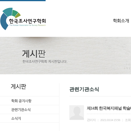
관련기관소식
제14회 한국복지패널 학술
관리자
조회
|
2021.03.04 15:56
|