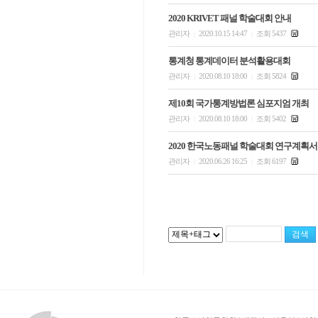
2020 KRIVET 패널 학술대회 안내
관리자
2020.10.15 14:47
조회 5437
|
|
통계청 통계데이터 분석활용대회
관리자
2020.08.10 18:00
조회 5824
|
|
제10회 국가통계방법론 심포지엄 개최
관리자
2020.08.10 18:00
조회 5402
|
|
2020 한국노동패널 학술대회 연구계획서
관리자
2020.06.26 16:25
조회 6197
|
|