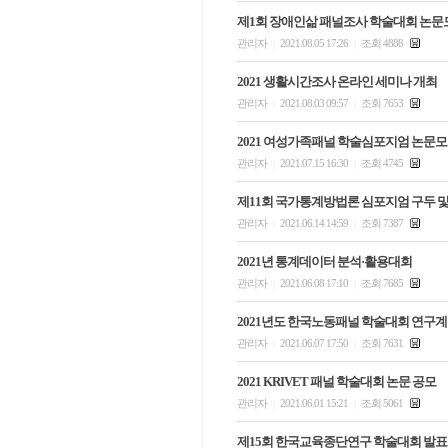
제1회 장애인삶 패널조사 학술대회 논문
관리자
2021.08.05 17:26
조회 4888
|
|
2021 생활시간조사 온라인 세미나 개최
관리자
2021.08.03 09:57
조회 7653
|
|
2021 여성가족패널 학술심포지엄 논문
관리자
2021.07.15 16:30
조회 4745
|
|
제11회 국가통계방법론 심포지엄 구두 및
관리자
2021.06.14 14:59
조회 7387
|
|
2021년 통계데이터 분석·활용대회
관리자
2021.06.08 17:10
조회 7685
|
|
2021년도 한국노동패널 학술대회 연구
관리자
2021.06.07 17:50
조회 7631
|
|
2021 KRIVET 패널 학술대회 논문 공모
관리자
2021.06.01 15:21
조회 5061
|
|
제15회 한국교육종단연구 학술대회 발표 